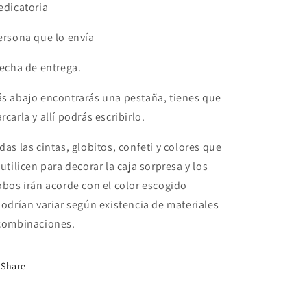
edicatoria
ersona que lo envía
Fecha de entrega.
s abajo encontrarás una pestaña, tienes que
rcarla y allí podrás escribirlo.
das las cintas, globitos, confeti y colores que
 utilicen para decorar la caja sorpresa y los
obos irán acorde con el color escogido
podrían variar según existencia de materiales
combinaciones.
Share