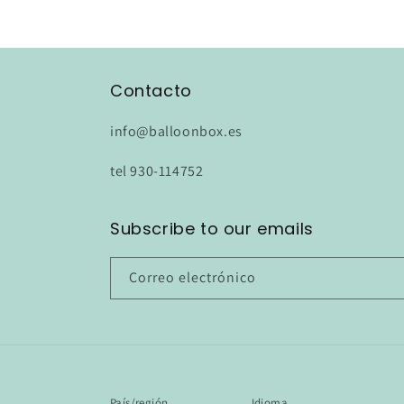
Contacto
info@balloonbox.es
tel 930-114752
Subscribe to our emails
Correo electrónico
País/región
Idioma