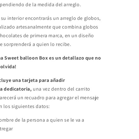
pendiendo de la medida del arreglo.
 su interior encontrarás un arreglo de globos,
alizado artesanalmente que combina globos
chocolates de primera marca, en un diseño
e sorprenderá a quien lo recibe.
a Sweet balloon Box es un detallazo que no
 olvida!
cluye una tarjeta para añadir
a dedicatoria,
una vez dentro del carrito
arecerá un recuadro para agregar el mensaje
n los siguientes datos:
ombre de la persona a quien se le va a
tregar