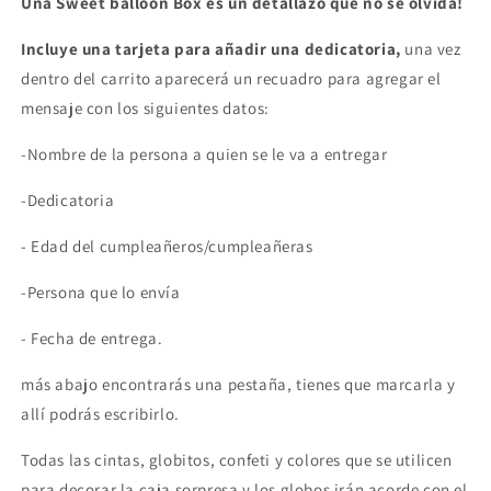
Una Sweet balloon Box es un detallazo que no se olvida!
Incluye una tarjeta para añadir una dedicatoria,
una vez
dentro del carrito aparecerá un recuadro para agregar el
mensaje con los siguientes datos:
-Nombre de la persona a quien se le va a entregar
-Dedicatoria
- Edad del cumpleañeros/cumpleañeras
-Persona que lo envía
- Fecha de entrega.
más abajo encontrarás una pestaña, tienes que marcarla y
allí podrás escribirlo.
Todas las cintas, globitos, confeti y colores que se utilicen
para decorar la caja sorpresa y los globos irán acorde con el