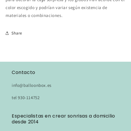
color escogido y podrían variar según existencia de
materiales o combinaciones.
Share
Contacto
info@balloonbox.es
tel 930-114752
Especialistas en crear sonrisas a domicilio
desde 2014