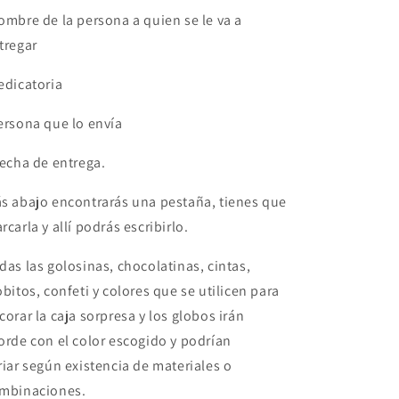
ombre de la persona a quien se le va a
tregar
edicatoria
ersona que lo envía
Fecha de entrega.
s abajo encontrarás una pestaña, tienes que
rcarla y allí podrás escribirlo.
das las golosinas, chocolatinas, cintas,
obitos, confeti y colores que se utilicen para
corar la caja sorpresa y los globos irán
orde con el color escogido y podrían
riar según existencia de materiales o
mbinaciones.