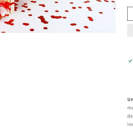
Un
ma
de
in