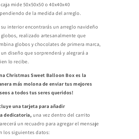
 caja mide 50x50x50 o 40x40x40
pendiendo de la medida del arreglo.
 su interior encontrarás un arreglo navideño
 globos, realizado artesanalmente que
mbina globos y chocolates de primera marca,
 un diseño que sorprenderá y alegrará a
ien lo recibe.
na Christmas Sweet Balloon Box es la
nera más molona de enviar tus mejores
seos a todos tus seres queridos!
cluye una tarjeta para añadir
a dedicatoria,
una vez dentro del carrito
arecerá un recuadro para agregar el mensaje
n los siguientes datos: