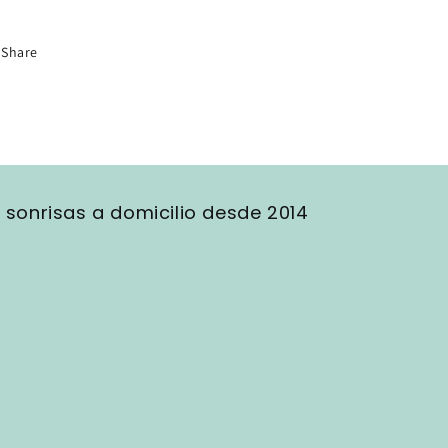
Share
r sonrisas a domicilio desde 2014