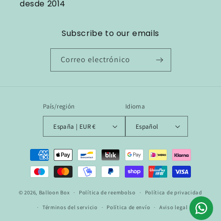
desde 2014
Subscribe to our emails
Correo electrónico
País/región
Idioma
España | EUR €
Español
Formas
de
pago
© 2026,
Balloon Box
Política de reembolso
Política de privacidad
Términos del servicio
Política de envío
Aviso legal