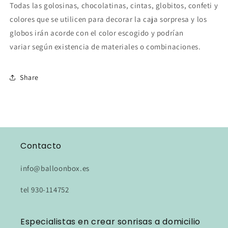
Todas las golosinas, chocolatinas, cintas, globitos, confeti y
colores que se utilicen para decorar la caja sorpresa y los
globos irán acorde con el color escogido y podrían
variar según existencia de materiales o combinaciones.
Share
Contacto
info@balloonbox.es
tel 930-114752
Especialistas en crear sonrisas a domicilio