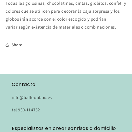
Todas las golosinas, chocolatinas, cintas, globitos, confeti y
colores que se utilicen para decorar la caja sorpresa y los
globos irán acorde con el color escogido y podrían
variar según existencia de materiales o combinaciones.
Share
Contacto
info@balloonbox.es
tel 930-114752
Especialistas en crear sonrisas a domicilio