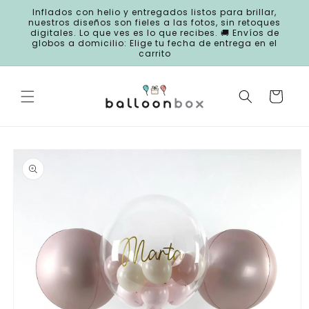
Ir
Inflados con helio y entregados listos para brillar,
directamente
nuestros diseños son fieles a las fotos, sin retoques
al contenido
digitales. Lo que ves es lo que recibes. 🚚 Envíos de
globos a domicilio: Elige tu fecha de entrega en el
carrito
Carrito
Ir
directamente
a la
información
del producto