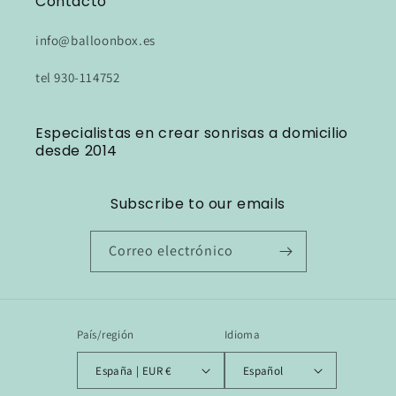
Contacto
info@balloonbox.es
tel 930-114752
Especialistas en crear sonrisas a domicilio
desde 2014
Subscribe to our emails
Correo electrónico
País/región
Idioma
España | EUR €
Español