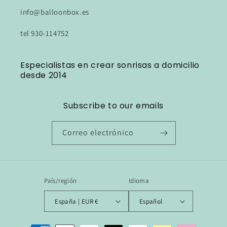
info@balloonbox.es
tel 930-114752
Especialistas en crear sonrisas a domicilio
desde 2014
Subscribe to our emails
Correo electrónico
País/región
Idioma
España | EUR €
Español
Formas