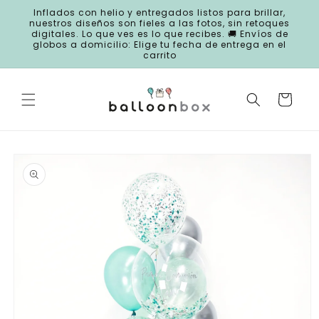
Ir
Inflados con helio y entregados listos para brillar,
directamente
nuestros diseños son fieles a las fotos, sin retoques
al contenido
digitales. Lo que ves es lo que recibes. 🚚 Envíos de
globos a domicilio: Elige tu fecha de entrega en el
carrito
Carrito
Ir
directamente
a la
información
del producto