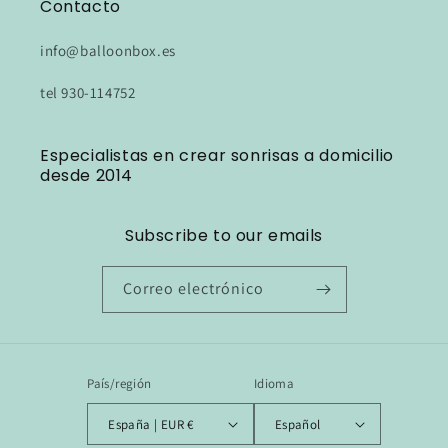
Contacto
info@balloonbox.es
tel 930-114752
Especialistas en crear sonrisas a domicilio
desde 2014
Subscribe to our emails
Correo electrónico
País/región
Idioma
España | EUR €
Español