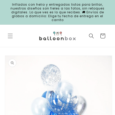
Ir
Inflados con helio y entregados listos para brillar,
directamente
nuestros diseños son fieles a las fotos, sin retoques
al contenido
digitales. Lo que ves es lo que recibes. 🚚 Envíos de
globos a domicilio: Elige tu fecha de entrega en el
carrito
Carrito
Ir
directamente
a la
información
del producto