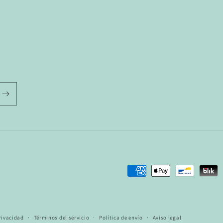
Formas
de
pago
privacidad
Términos del servicio
Política de envío
Aviso legal