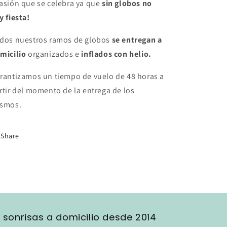
asión que se celebra ya que
sin globos no
y fiesta!
dos nuestros ramos de globos
se entregan a
micilio
organizados e
inflados con helio.
rantizamos un tiempo de vuelo de 48 horas a
rtir del momento de la entrega de los
smos.
Share
r sonrisas a domicilio desde 2014