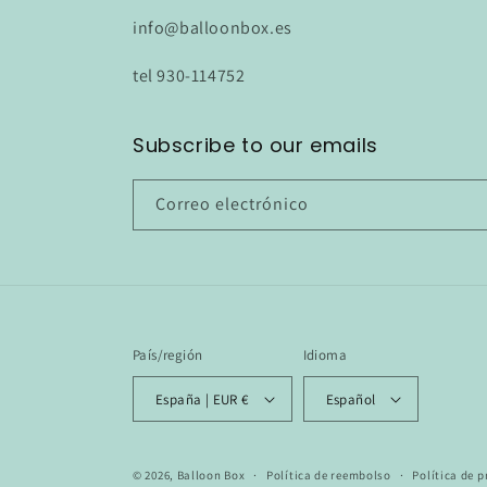
info@balloonbox.es
tel 930-114752
Subscribe to our emails
Correo electrónico
País/región
Idioma
España | EUR €
Español
© 2026,
Balloon Box
Política de reembolso
Política de 