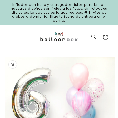
Ir
Inflados con helio y entregados listos para brillar,
directamente
nuestros diseños son fieles a las fotos, sin retoques
al contenido
digitales. Lo que ves es lo que recibes. 🚚 Envíos de
globos a domicilio: Elige tu fecha de entrega en el
carrito
Carrito
Ir
directamente
a la
información
del producto