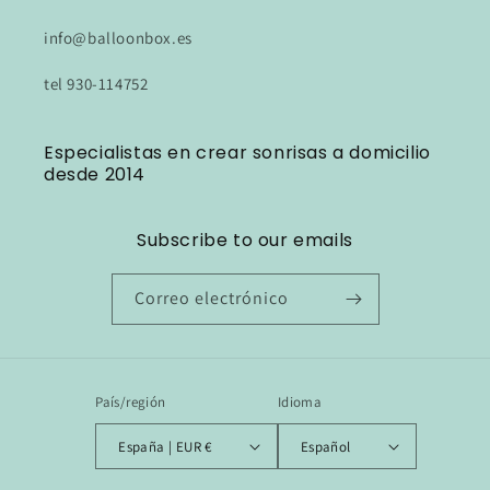
info@balloonbox.es
tel 930-114752
Especialistas en crear sonrisas a domicilio
desde 2014
Subscribe to our emails
Correo electrónico
País/región
Idioma
España | EUR €
Español