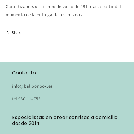
Garantizamos un tiempo de vuelo de 48 horas a partir del
momento de la entrega de los mismos
Share
Contacto
info@balloonbox.es
tel 930-114752
Especialistas en crear sonrisas a domicilio
desde 2014