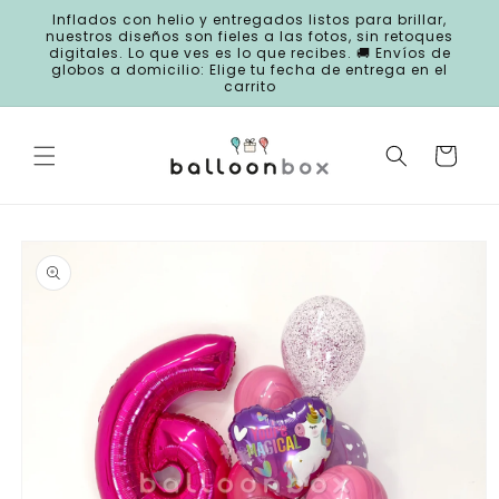
Ir
Inflados con helio y entregados listos para brillar,
directamente
nuestros diseños son fieles a las fotos, sin retoques
al contenido
digitales. Lo que ves es lo que recibes. 🚚 Envíos de
globos a domicilio: Elige tu fecha de entrega en el
carrito
Carrito
Ir
directamente
a la
información
del producto