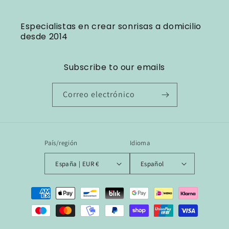
Especialistas en crear sonrisas a domicilio
desde 2014
Subscribe to our emails
Correo electrónico
País/región
Idioma
España | EUR €
Español
Formas
de
pago