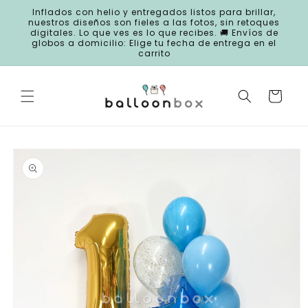
Ir
Inflados con helio y entregados listos para brillar,
directamente
nuestros diseños son fieles a las fotos, sin retoques
al contenido
digitales. Lo que ves es lo que recibes. 🚚 Envíos de
globos a domicilio: Elige tu fecha de entrega en el
carrito
Carrito
Ir
directamente
a la
información
del producto