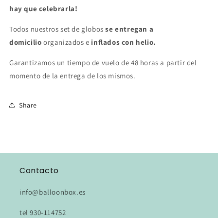
hay que celebrarla!
Todos nuestros set de globos
se entregan a
domicilio
organizados e
inflados con helio.
Garantizamos un tiempo de vuelo de 48 horas a partir del
momento de la entrega de los mismos.
Share
Contacto
info@balloonbox.es
tel 930-114752