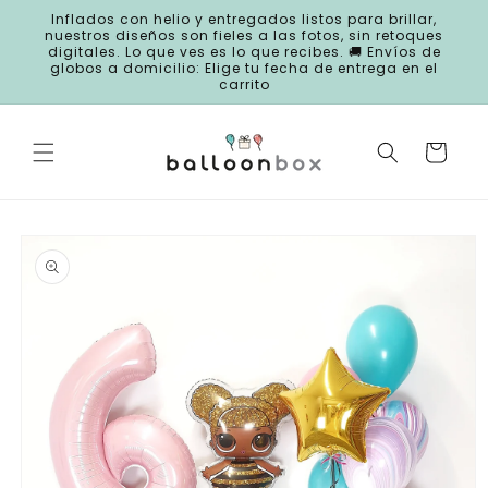
Ir
Inflados con helio y entregados listos para brillar,
directamente
nuestros diseños son fieles a las fotos, sin retoques
al contenido
digitales. Lo que ves es lo que recibes. 🚚 Envíos de
globos a domicilio: Elige tu fecha de entrega en el
carrito
Carrito
Ir
directamente
a la
información
del producto