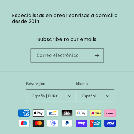
Especialistas en crear sonrisas a domicilio
desde 2014
Subscribe to our emails
Correo electrónico
País/región
Idioma
España | EUR €
Español
Formas
de
pago