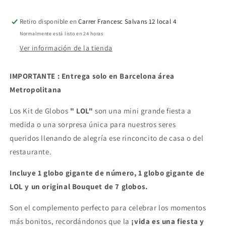
Retiro disponible en
Carrer Francesc Salvans 12 local 4
Normalmente está listo en 24 horas
Ver información de la tienda
IMPORTANTE : Entrega solo en Barcelona área
Metropolitana
Los Kit de Globos
" LOL"
son una mini grande fiesta a
medida o una sorpresa única para nuestros seres
queridos
llenando de alegría ese rinconcito de casa o del
restaurante.
Incluye 1 globo gigante de número, 1 globo gigante de
LOL y un original Bouquet de 7 globos.
Son el complemento perfecto para celebrar los momentos
más bonitos, recordándonos que la
¡vida es una fiesta y