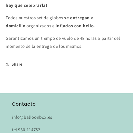
hay que celebrarla!
Todos nuestros set de globos
se entregan a
domicilio
organizados e
inflados con helio.
Garantizamos un tiempo de vuelo de 48 horas a partir del
momento de la entrega de los mismos.
Share
Contacto
info@balloonbox.es
tel 930-114752