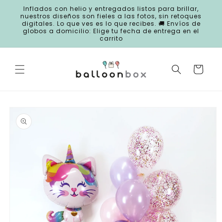
Ir
Inflados con helio y entregados listos para brillar,
directamente
nuestros diseños son fieles a las fotos, sin retoques
al contenido
digitales. Lo que ves es lo que recibes. 🚚 Envíos de
globos a domicilio: Elige tu fecha de entrega en el
carrito
Carrito
Ir
directamente
a la
información
del producto