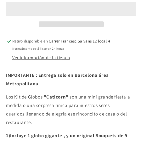
&quot;Caticorn&quot;
&quot;Caticorn&quot;
Retiro disponible en
Carrer Francesc Salvans 12 local 4
Normalmente está listo en 24 horas
Ver información de la tienda
IMPORTANTE : Entrega solo en Barcelona área
Metropolitana
Los Kit de Globos
"Caticorn"
son una mini grande fiesta a
medida o una sorpresa única para nuestros seres
queridos
llenando de alegría ese rinconcito de casa o del
restaurante.
1)Incluye 1 globo gigante , y un original Bouquets de 9