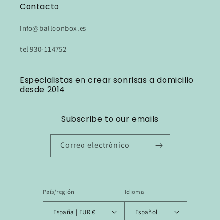
Contacto
info@balloonbox.es
tel 930-114752
Especialistas en crear sonrisas a domicilio
desde 2014
Subscribe to our emails
Correo electrónico
País/región
Idioma
España | EUR €
Español