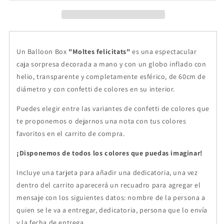
Un Balloon Box
"Moltes felicitats"
es una
espectacular
caja sorpresa
decorada a mano
y con un globo inflado con
helio, transparente y completamente esférico, de 60cm de
diámetro y con confetti de colores en su interior.
Puedes elegir entre las variantes de confetti de colores que
te proponemos o dejarnos una nota con tus colores
favoritos en el carrito de compra.
¡Disponemos de todos los colores que puedas imaginar!
Incluye una tarjeta para añadir una dedicatoria, una vez
dentro del carrito aparecerá un recuadro para agregar el
mensaje con los siguientes datos: nombre de la persona a
quien se le va a entregar, dedicatoria, persona que lo envía
y la fecha de entrega.