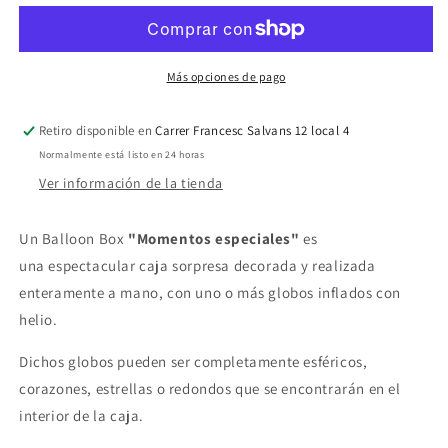
Graduación
Graduación
Más opciones de pago
Retiro disponible en
Carrer Francesc Salvans 12 local 4
Normalmente está listo en 24 horas
Ver información de la tienda
Un Balloon Box
"Momentos especiales"
es
una
espectacular caja sorpresa
decorada y realizada
enteramente a mano, con uno o más globos inflados con
helio.
Dichos globos pueden ser completamente esféricos,
corazones, estrellas o redondos que se encontrarán en el
interior de la caja.