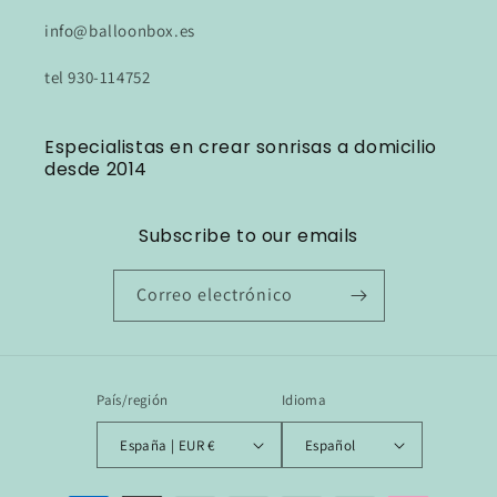
info@balloonbox.es
tel 930-114752
Especialistas en crear sonrisas a domicilio
desde 2014
Subscribe to our emails
Correo electrónico
País/región
Idioma
España | EUR €
Español