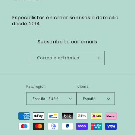
Especialistas en crear sonrisas a domicilio
desde 2014
Subscribe to our emails
Correo electrónico
País/región
Idioma
España | EUR €
Español
Formas
de
pago