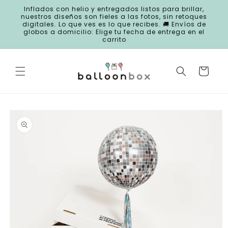
Ir
Inflados con helio y entregados listos para brillar,
directamente
nuestros diseños son fieles a las fotos, sin retoques
al contenido
digitales. Lo que ves es lo que recibes. 🚚 Envíos de
globos a domicilio: Elige tu fecha de entrega en el
carrito
Carrito
Ir
directamente
a la
información
del producto