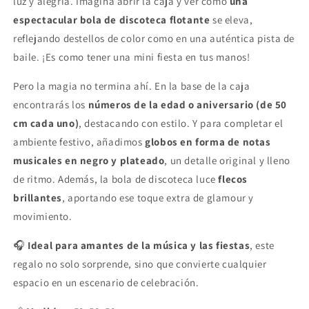
luz y alegría. Imagina abrir la caja y ver cómo
una
espectacular bola de discoteca flotante
se eleva,
reflejando destellos de color como en una auténtica pista de
baile. ¡Es como tener una mini fiesta en tus manos!
Pero la magia no termina ahí. En la base de la caja
encontrarás los
números de la edad o aniversario (de 50
cm cada uno)
, destacando con estilo. Y para completar el
ambiente festivo, añadimos
globos en forma de notas
musicales en negro y plateado
, un detalle original y lleno
de ritmo. Además, la bola de discoteca luce
flecos
brillantes
, aportando ese toque extra de glamour y
movimiento.
🎧
Ideal para amantes de la música y las fiestas
, este
regalo no solo sorprende, sino que convierte cualquier
espacio en un escenario de celebración.