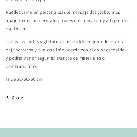
Puedes también personalizar el mensaje del globo, más
abajo tienes una pestaña, tienes que marcarla y allí podrás
escribirlo.
Todas las cintas y globitos que se utilicen para decorar la
caja sorpresa y el globo irán acorde con el color escogido
y podría variar según existencia de materiales o
combinaciones.
Mide 50x50x50 cm
Share