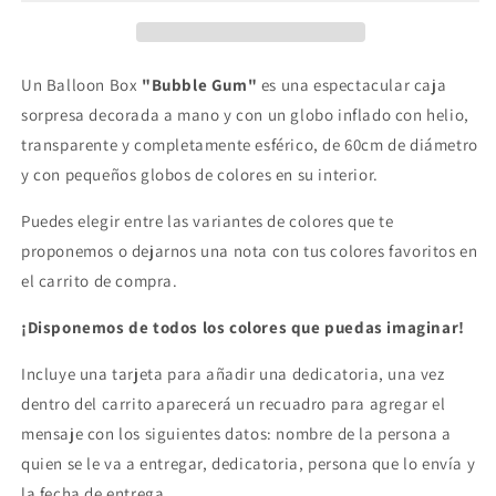
&quot;Azul-
&quot;Azul-
Oro&quot;
Oro&quot;
Un Balloon Box
"Bubble Gum"
es una
espectacular caja
sorpresa
decorada a mano
y con un globo inflado con helio,
transparente y completamente esférico, de 60cm de diámetro
y con pequeños globos de colores en su interior.
Puedes elegir entre las variantes de colores que te
proponemos o dejarnos una nota con tus colores favoritos en
el carrito de compra.
¡Disponemos de todos los colores que puedas imaginar!
Incluye una tarjeta para añadir una dedicatoria, una vez
dentro del carrito aparecerá un recuadro para agregar el
mensaje con los siguientes datos: nombre de la persona a
quien se le va a entregar, dedicatoria, persona que lo envía y
la fecha de entrega.