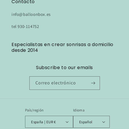
Contacto
info@balloonbox.es
tel 930-114752
Especialistas en crear sonrisas a domicilio
desde 2014
Subscribe to our emails
Correo electrónico
País/región
Idioma
España | EUR €
Español