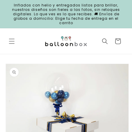
Ir
Inflados con helio y entregados listos para brillar,
directamente
nuestros diseños son fieles a las fotos, sin retoques
al contenido
digitales. Lo que ves es lo que recibes. 🚚 Envíos de
globos a domicilio: Elige tu fecha de entrega en el
carrito
Carrito
Ir
directamente
a la
información
del producto