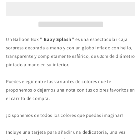
&quot;Baby
&quot;Baby
Splash&quot;
Splash&quot;
Un Balloon Box
" Baby Splash"
es una espectacular caja
sorpresa decorada a mano y con un globo inflado con helio,
transparente y completamente esférico, de 60cm de diámetro
pintado a mano en su interior.
Puedes elegir entre las variantes de colores que te
proponemos o dejarnos una nota con tus colores favoritos en
el carrito de compra.
¡Disponemos de todos los colores que puedas imaginar!
Incluye una tarjeta para añadir una dedicatoria, una vez