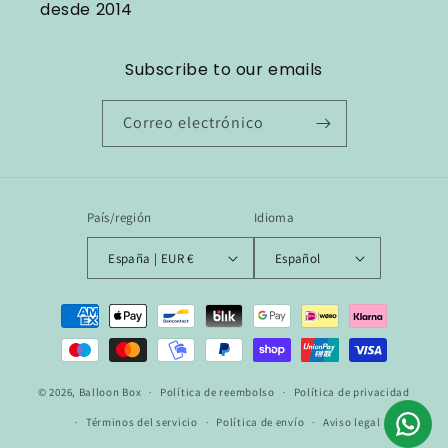
desde 2014
Subscribe to our emails
Correo electrónico
País/región
Idioma
España | EUR €
Español
Formas
de
pago
© 2026,
Balloon Box
Política de reembolso
Política de privacidad
Términos del servicio
Política de envío
Aviso legal