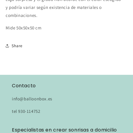
y podría variar según existencia de materiales o
combinaciones.
Mide 50x50x50 cm
Share
Contacto
info@balloonbox.es
tel 930-114752
Especialistas en crear sonrisas a domicilio